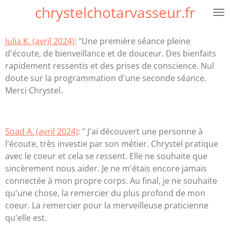
chrystelchotarvasseur.fr
Passer
au
contenu
Julia K. (avril 2024)
: "Une première séance pleine
principal
d'écoute, de bienveillance et de douceur. Des bienfaits
rapidement ressentis et des prises de conscience. Nul
doute sur la programmation d'une seconde séance.
Merci Chrystel.
Soad A. (avril 2024)
: " J'ai découvert une personne à
l'écoute, très investie par son métier. Chrystel pratique
avec le coeur et cela se ressent. Elle ne souhaite que
sincèrement nous aider. Je ne m'étais encore jamais
connectée à mon propre corps. Au final, je ne souhaite
qu'une chose, la remercier du plus profond de mon
coeur. La remercier pour la merveilleuse praticienne
qu'elle est.